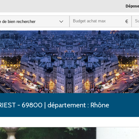
Dépose
T PRIEST - 69800 | département : Rhône