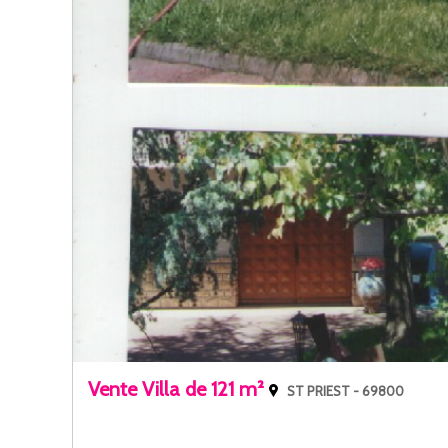
Vente Villa de 121 m²
ST PRIEST - 69800