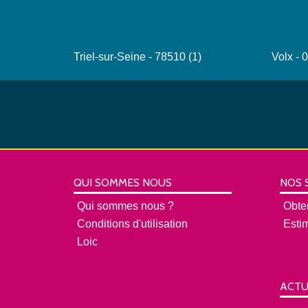
Triel-sur-Seine - 78510 (1)
Volx - 
QUI SOMMES NOUS
NOS 
Qui sommes nous ?
Obte
Conditions d'utilisation
Esti
Loic
ACTU