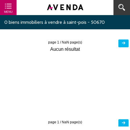
MENU
0 biens immobiliers à vendre à saint-pois - 50670
page 1 /
NaN page(s)
Aucun résultat
page 1 /
NaN page(s)